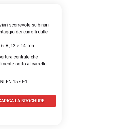
viari scorrevole su binari
aggio dei carrelli dalle
6, 8 ,12 e 14 Ton.
pertura centrale che
lmente sotto al carrello
UNI EN 1570-1.
CARICA LA BROCHURE