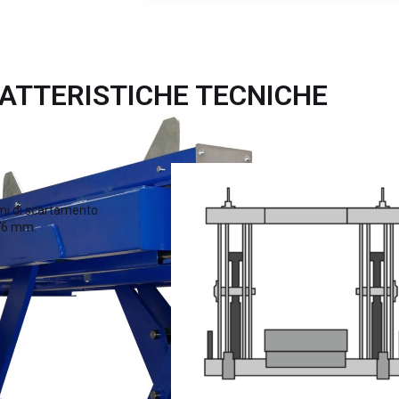
ATTERISTICHE TECNICHE
temi di scartamento
676 mm.