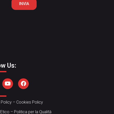
INVIA
ow Us:
 Policy
–
Cookies Policy
 Etico
–
Politica per la Qualità