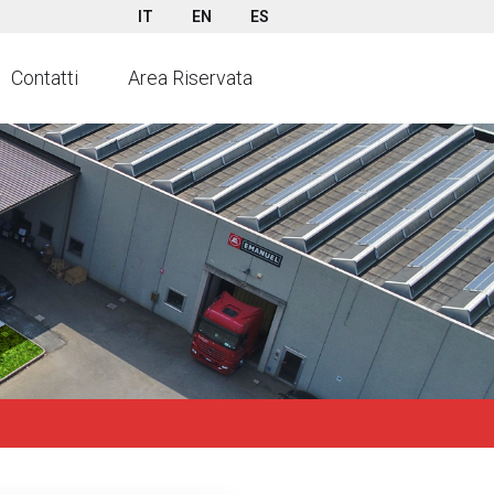
IT
EN
ES
Contatti
Area Riservata