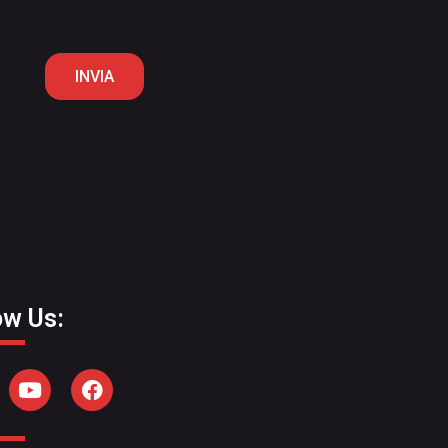
INVIA
ow Us: