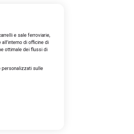
relli e sale ferroviarie,
ll’interno di officine di
e ottimale dei flussi di
personalizzati sulle