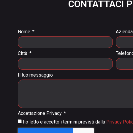
CONTATTACI P
Nome
Aziend
Città
Telefon
Il tuo messaggio
Accettazione Privacy
ho letto e accetto i termini previsti dalla
Privacy Poli