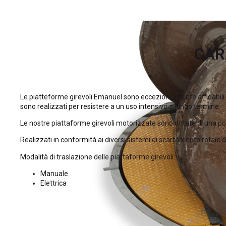
CAR
Le piatteforme girevoli Emanuel sono eccezionalmente affidabili e
sono realizzati per resistere a un uso intensivo a lungo termine.
Le nostre piattaforme girevoli motorizzate sono dotate di una po
Realizzati in conformità ai diversi sistemi di scartamento rot
Modalità di traslazione delle piattaforme girevoli:
Manuale
Elettrica