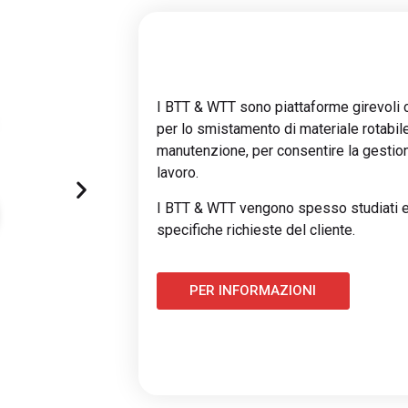
I BTT & WTT sono piattaforme girevoli car
per lo smistamento di materiale rotabile a
manutenzione, per consentire la gestion
lavoro.
I BTT & WTT vengono spesso studiati e 
specifiche richieste del cliente.
PER INFORMAZIONI