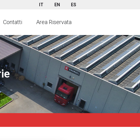
IT
EN
ES
Contatti
Area Riservata
ie