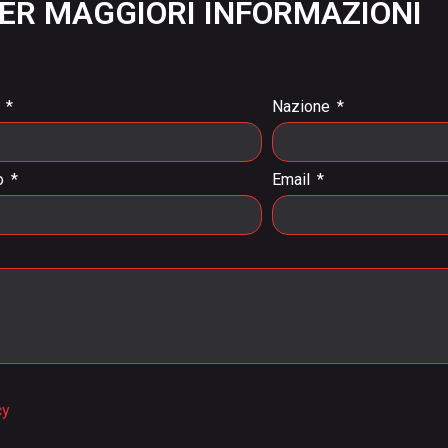
ER MAGGIORI INFORMAZIONI
a
Nazione
o
Email
cy