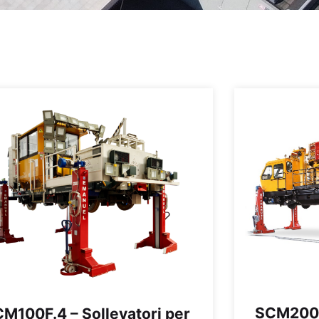
SCM200F.
M100F.4 – Sollevatori per