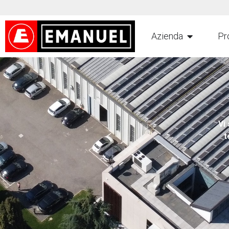
Azienda
Pr
Vi
t