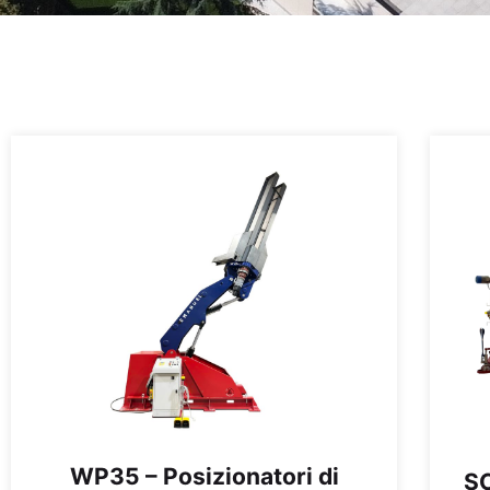
WP35 – Posizionatori di
SC