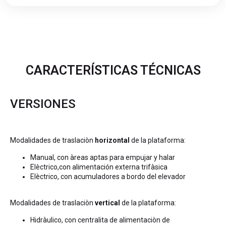
CARACTERÍSTICAS TÉCNICAS
VERSIONES
Modalidades de traslaciòn
horizontal
de la plataforma:
Manual, con àreas aptas para empujar y halar
Elèctrico,con alimentación externa trifàsica
Elèctrico, con acumuladores a bordo del elevador
Modalidades de traslaciòn
vertical
de la plataforma:
Hidràulico, con centralita de alimentaciòn de