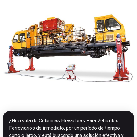
¿Necesita de Columnas Elevadoras Para Vehículos
Ferroviarios de inmediato, por un período de tiempo
corto o largo, y está buscando una solución efectiva y